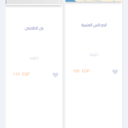
المجالس العتيبية
بين الظلمتين
كتوبيا
كتوبيا
150
EGP
115
EGP