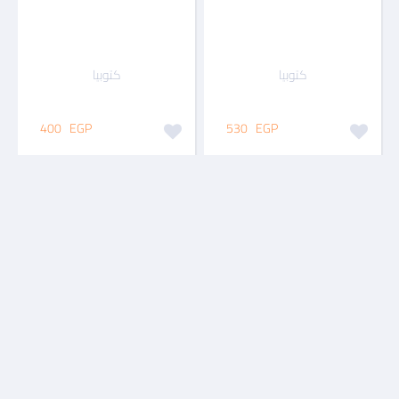
كتوبيا
كتوبيا
400
EGP
530
EGP