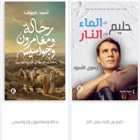
حليم بين الماء وبين النار
رحالة ومغامرون وجواسيس