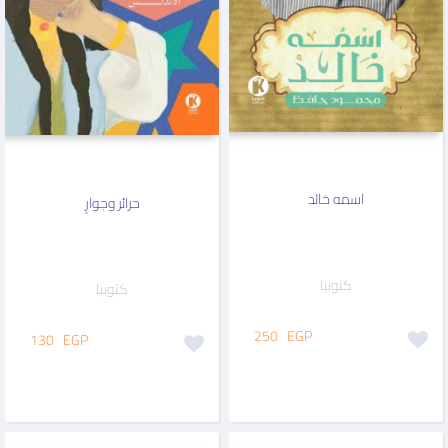
اسمه خالد
حرائر وجوارٍ
كتوبيا
كتوبيا
250
EGP
130
EGP