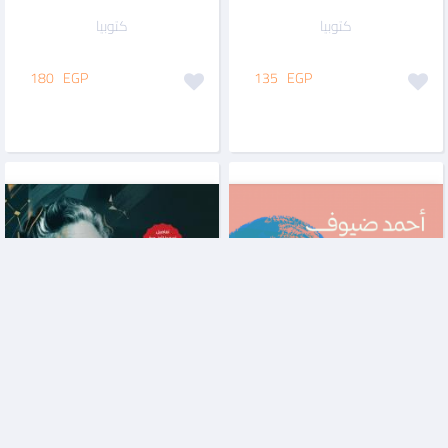
كتوبيا
كتوبيا
180
EGP
135
EGP