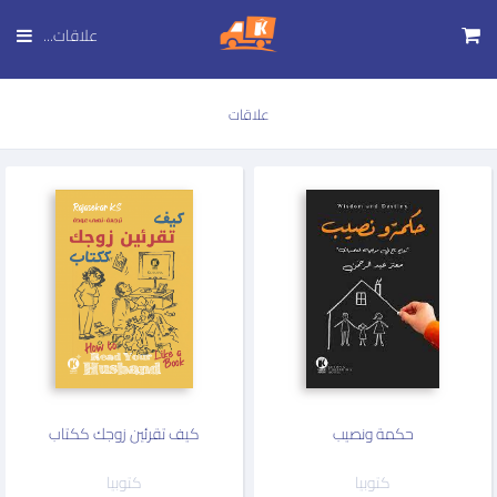
تجاوز
إلى
علاقات...
المحتوى
الرئيسي
علاقات
حكمة ونصيب
كيف تقرئين زوجك ككتاب
كتوبيا
كتوبيا