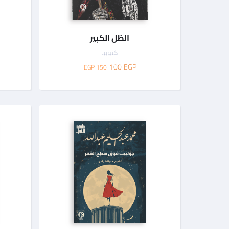
الظل الكبير
كتوبيا
100
EGP
150 EGP