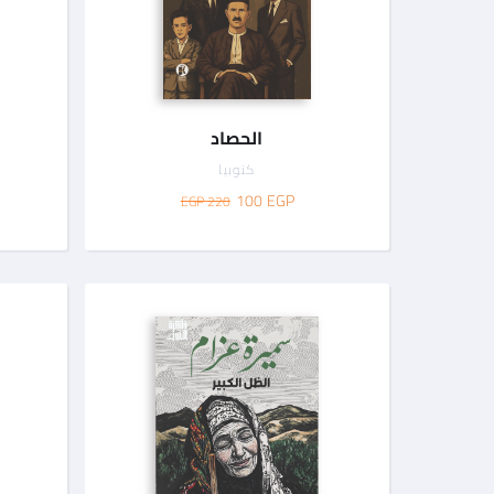
الحصاد
كتوبيا
100
EGP
220 EGP