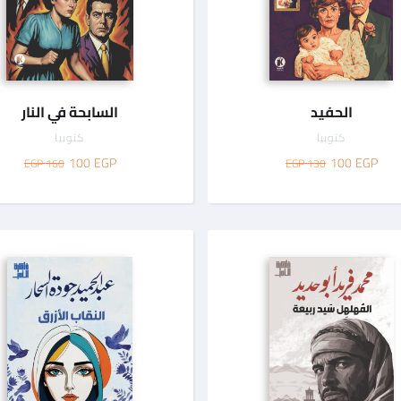
الحفيد
السابحة في النار
كتوبيا
كتوبيا
100
EGP
100
EGP
160 EGP
130 EGP