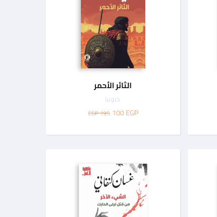
الثائر الأحمر
كتوبيا
100
EGP
195 EGP