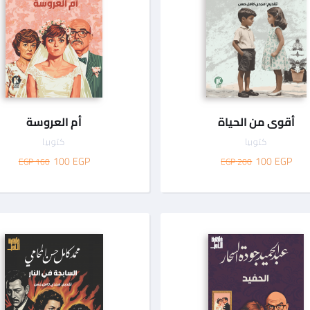
أقوى من الحياة
أم العروسة
كتوبيا
كتوبيا
100
EGP
100
EGP
160 EGP
200 EGP