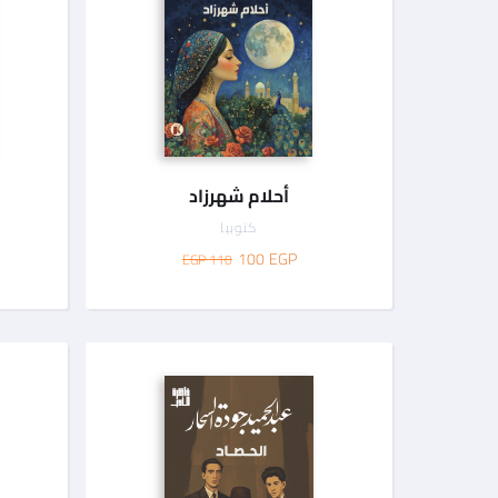
أحلام شهرزاد
كتوبيا
100
EGP
110 EGP