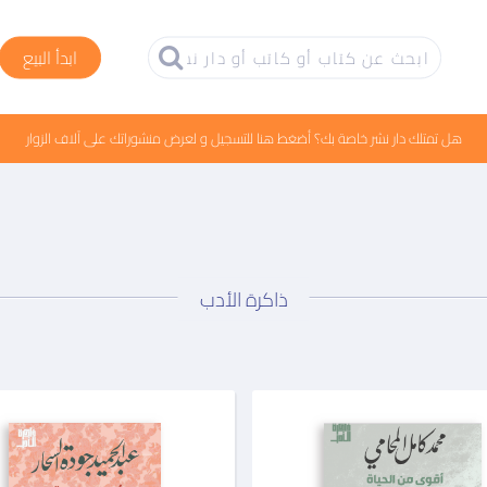
ابدأ البيع
هل تمتلك دار نشر خاصة بك؟ أضغط هنا للتسجيل و لعرض منشوراتك على آلاف الزوار
ذاكرة الأدب