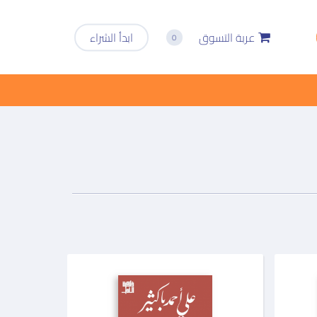
عربة التسوق
ابدأ الشراء
0