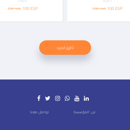
كتوبيا
كتوبيا
100
EGP
100
EGP
160 EGP
140 EGP
أظهر المزيد
عن المؤسسة
تواصل معنا