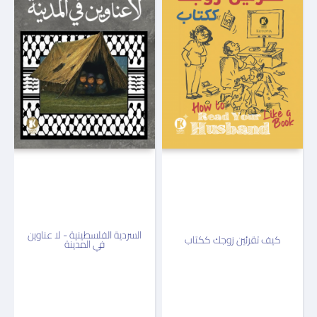
السردية الفلسطينية - لا عناوين
كيف تقرئين زوجك ككتاب
في المدينة