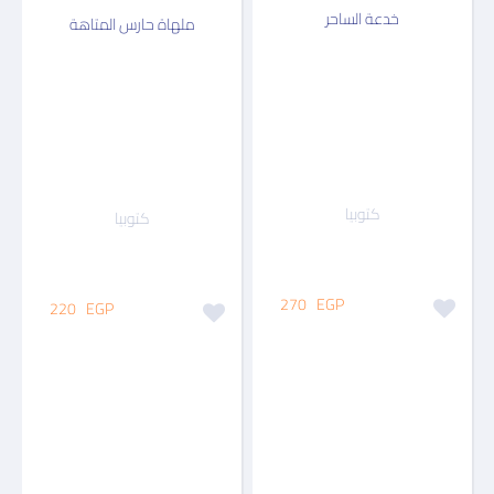
خدعة الساحر
ملهاة حارس المتاهة
كتوبيا
كتوبيا
270
EGP
220
EGP