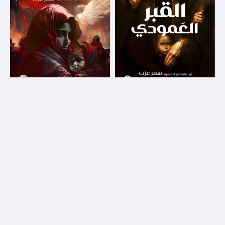
بوابة الموتي 1 - القبر العمودي
بوابة الموتي 2 - ليلة الخندق
كتوبيا
كتوبيا