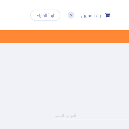
عربة التسوق
ابدأ الشراء
0
أبلغ عن المتجر