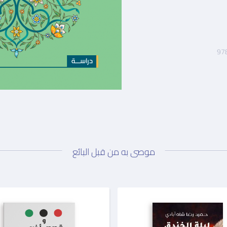
97
موصى به من قبل البائع