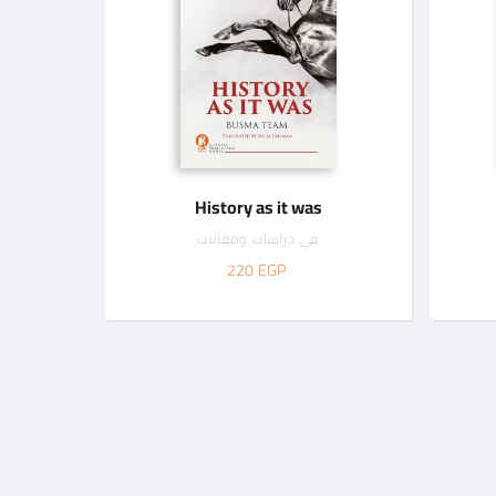
History as it was
في
دراسات ومقالات
220
EGP