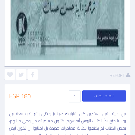
REPORT
180 EGP
تنفيذ الطلب
في بداية القرن العشرين كان شارلوك هولمز يحظي بشهرة واسعة في
روسيا حتى بدأ الكتاب الروس أنفسهم يكتبون مغامراته من وحي خيالهم،
بعض الكتاب لم يكتفوا بكتابة مغامرات جديدة بل اختاروا أن تكون أرض