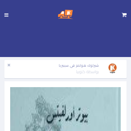
تجاوز
إلى
المحتوى
الرئيسي
شيرلوك هولمز في سيبيريا
بواسطة
كتوبيا