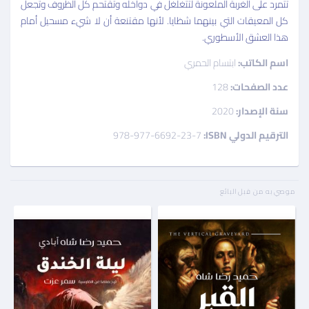
تتمرد على الغربة الملعونة لتتغلغل في دواخله وتقتحم كل الظروف وتجعل
كل المعيقات التي بينهما شظايا. لأنها مقتنعة أن لا شيء مسحيل أمام
هذا العشق الأسطوري.
اسم الكاتب:
ابتسام الحمري
عدد الصفحات:
128
سنة الإصدار:
2020
الترقيم الدولي ISBN:
978-977-6692-23-7
موصي به من قبل البائع