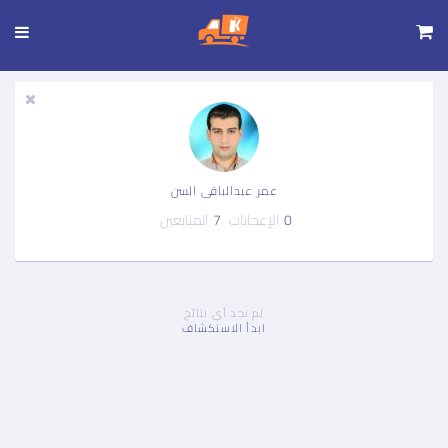
تجاوز
إلى
المحتوى
الرئيسي
عمر عبدالباقى السن
0
الإعجابات
7
المتابعين
لم نجد أي نتائج
ابدأ الاستكشاف